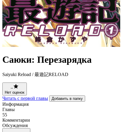
Саюки: Перезарядка
Saiyuki Reload / 最遊記RELOAD
--
Нет оценок
Читать с первой главы
Добавить в папку
Информация
Главы
55
Комментарии
Обсуждения