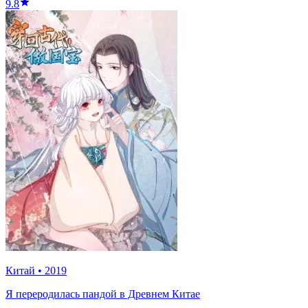
9.8
Китай
•
2019
Я переродилась пандой в Древнем Китае