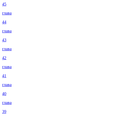
45
глава
44
глава
43
глава
42
глава
41
глава
40
глава
39