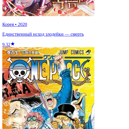
Корея
•
2020
Единственный исход злодейки — смерть
9.32