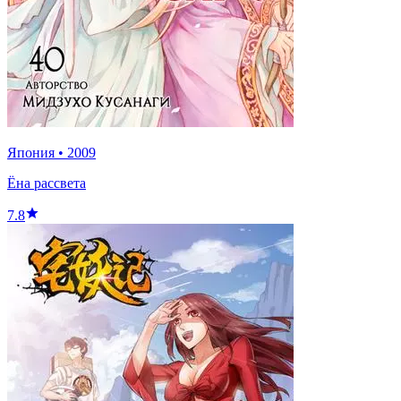
Япония
•
2009
Ёна рассвета
7.8