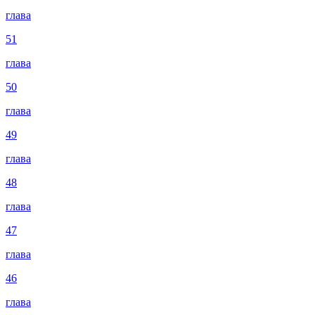
глава
51
глава
50
глава
49
глава
48
глава
47
глава
46
глава