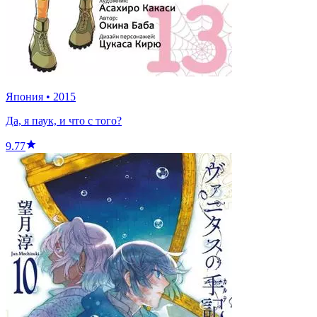
Япония
•
2015
Да, я паук, и что с того?
9.77