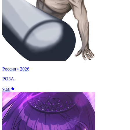
Россия
•
2026
РОЗА
9.68