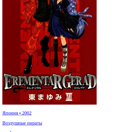
Япония
•
2002
Воздушные пираты