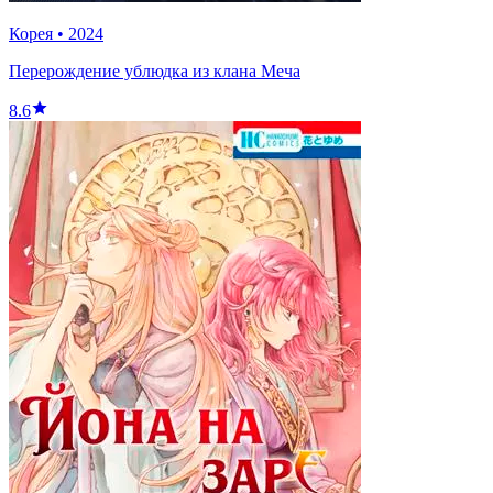
Корея
•
2024
Перерождение ублюдка из клана Меча
8.6