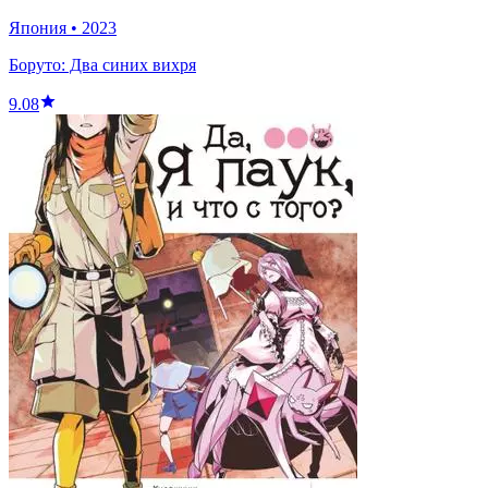
Япония
•
2023
Боруто: Два синих вихря
9.08