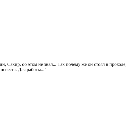
н, Сакир, об этом не знал... Так почему же он стоял в проходе,
невеста. Для работы..."