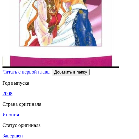
Читать с первой главы
Добавить в папку
Год выпуска
2008
Страна оригинала
Япония
Статус оригинала
Завершен