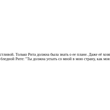
тливой. Только Рита должна была знать о ее плане. Даже её хозяи
бледной Рите: "Ты должна уехать со мной в мою страну, как моя 