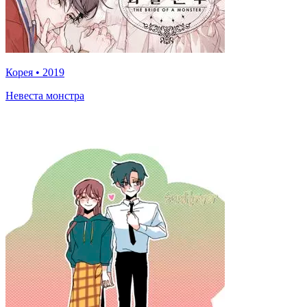
Корея
•
2019
Невеста монстра