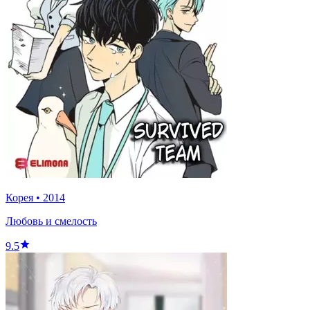
Корея
•
2014
Любовь и смелость
9.5