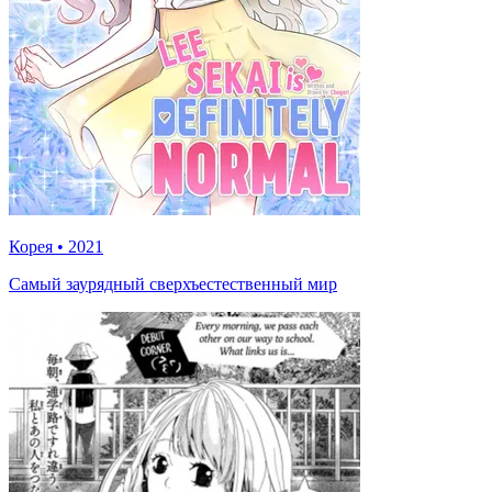
Корея
•
2021
Самый заурядный сверхъестественный мир