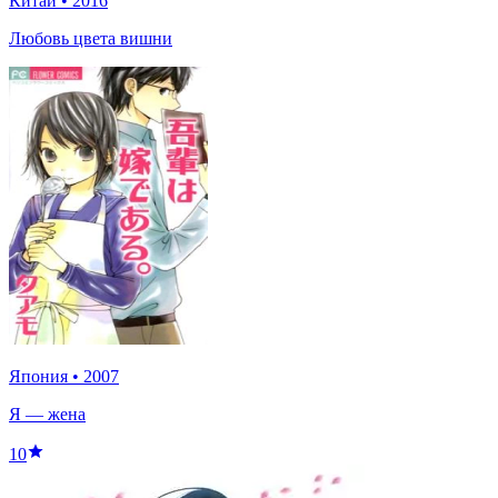
Китай
•
2016
Любовь цвета вишни
Япония
•
2007
Я — жена
10