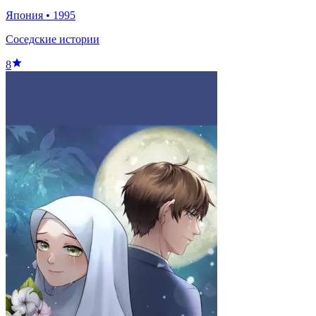
Япония
•
1995
Соседские истории
8