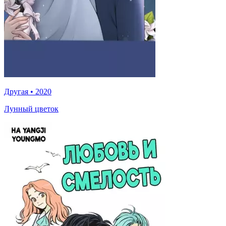
Другая
•
2020
Лунный цветок