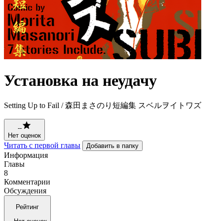
Установка на неудачу
Setting Up to Fail / 森田まさのり短編集 スベルヲイトワズ
--
Нет оценок
Читать с первой главы
Добавить в папку
Информация
Главы
8
Комментарии
Обсуждения
Рейтинг