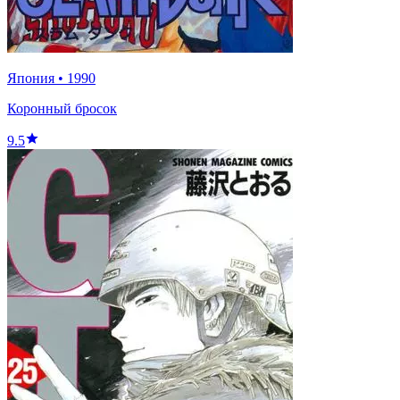
Япония
•
1990
Коронный бросок
9.5