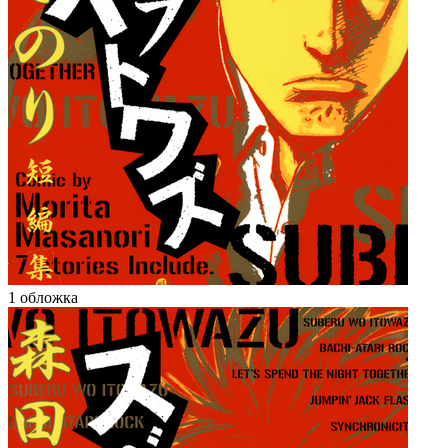
1 обложка