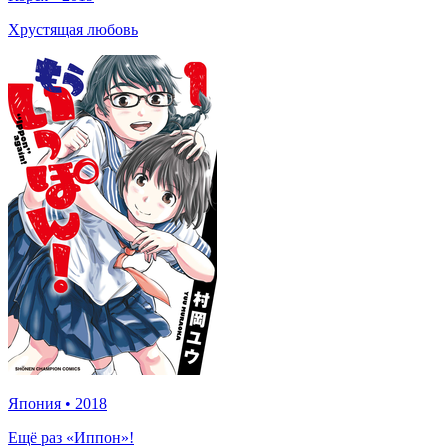
Хрустящая любовь
Япония
•
2018
Ещё раз «Иппон»!