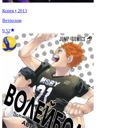
Корея
•
2013
Ветролом
9.52