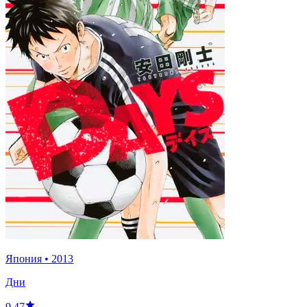
Япония
•
2013
Дни
9.47