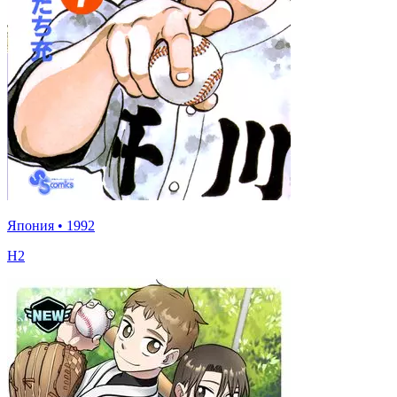
Япония
•
1992
Н2