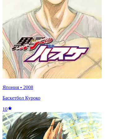
Япония
•
2008
Баскетбол Куроко
10