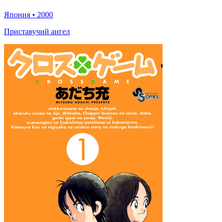
Япония
•
2000
Приставучий ангел