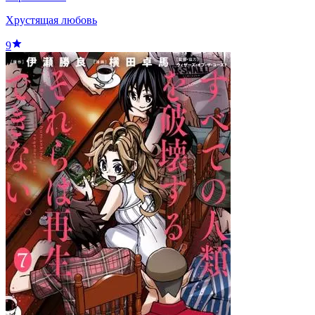
Хрустящая любовь
9