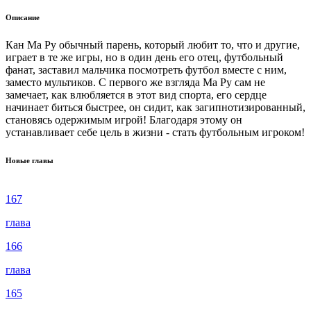
Описание
Кан Ма Ру обычный парень, который любит то, что и другие,
играет в те же игры, но в один день его отец, футбольный
фанат, заставил мальчика посмотреть футбол вместе с ним,
заместо мультиков. С первого же взгляда Ма Ру сам не
замечает, как влюбляется в этот вид спорта, его сердце
начинает биться быстрее, он сидит, как загипнотизированный,
становясь одержимым игрой! Благодаря этому он
устанавливает себе цель в жизни - стать футбольным игроком!
Новые главы
167
глава
166
глава
165