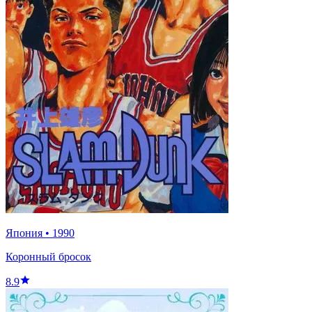
Япония
•
1990
Коронный бросок
8.9