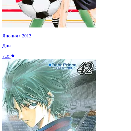
Япония
•
2013
Дни
7.25