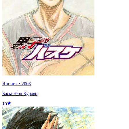
Япония
•
2008
Баскетбол Куроко
10