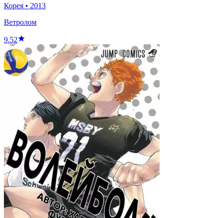
Корея
•
2013
Ветролом
9.52