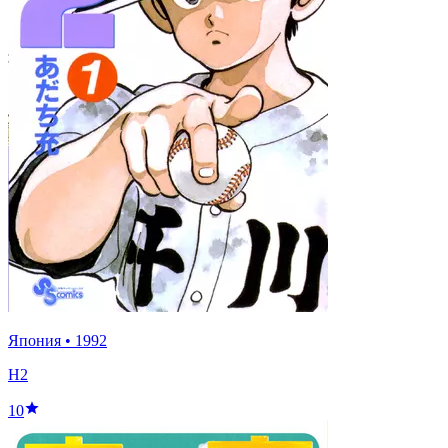
Япония
•
1992
Н2
10