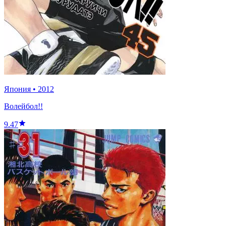
Япония
•
2012
Волейбол!!
9.47