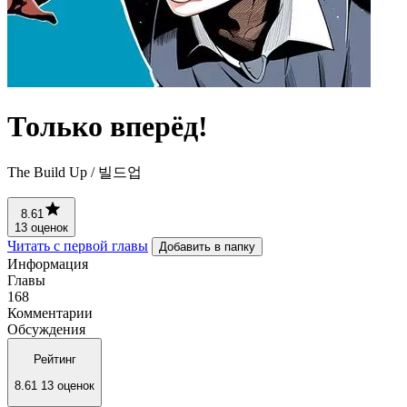
Только вперёд!
The Build Up / 빌드업
8.61
13 оценок
Читать с первой главы
Добавить в папку
Информация
Главы
168
Комментарии
Обсуждения
Рейтинг
8.61
13 оценок