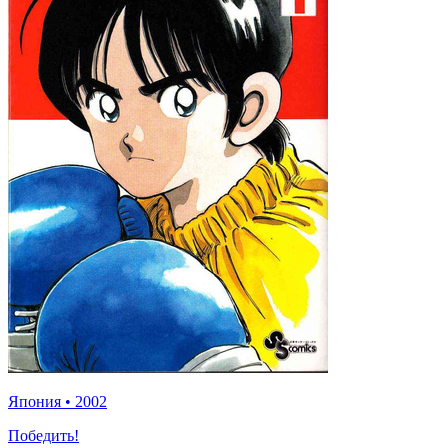
Япония
•
2002
Победить!