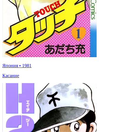
Япония
•
1981
Касание