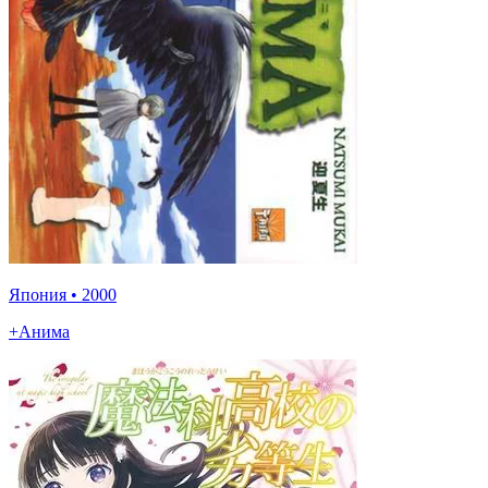
Япония
•
2000
+Анима