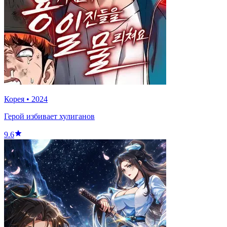
Корея
•
2024
Герой избивает хулиганов
9.6