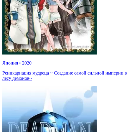
Япония
•
2020
Реинкарнация мудреца ~ Создание самой сильной империи в
лесу демонов~