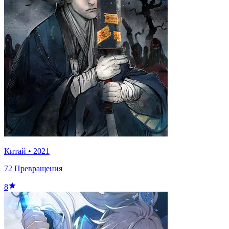
Китай
•
2021
72 Превращения
8