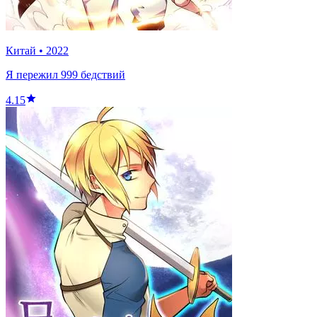
Китай
•
2022
Я пережил 999 бедствий
4.15