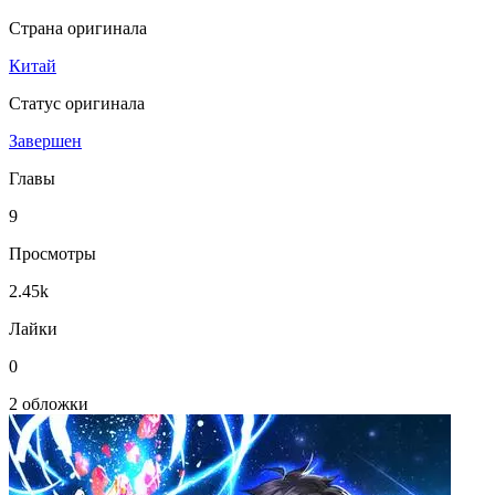
Страна оригинала
Китай
Статус оригинала
Завершен
Главы
9
Просмотры
2.45k
Лайки
0
2 обложки