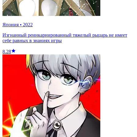
Япония
•
2022
Изгнанный реинкарнированный тяжелый рыцарь не имеет
себе равных в знаниях игры
8.28