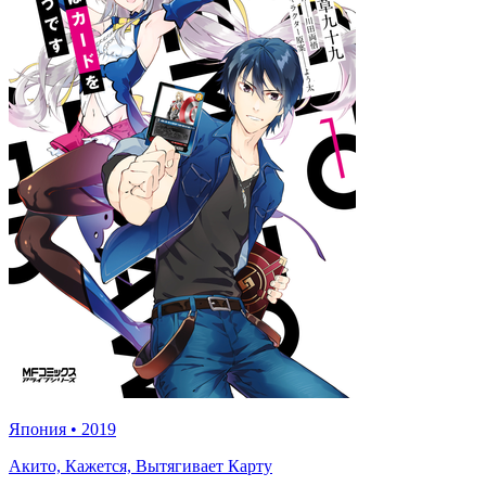
Япония
•
2019
Акито, Кажется, Вытягивает Карту