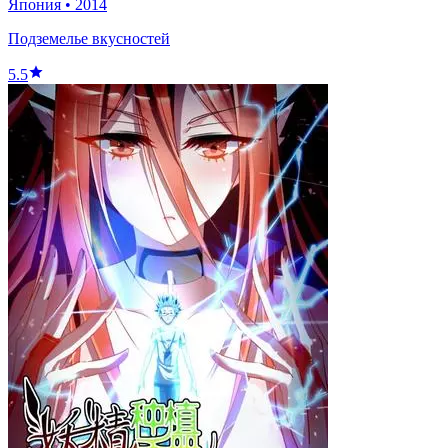
Япония
•
2014
Подземелье вкусностей
5.5