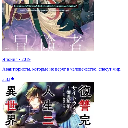
Япония
•
2019
Авантюристы, которые не верят в человечество, спасут мир.
3.33