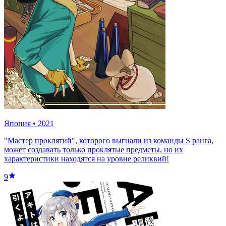
Япония
•
2021
"Мастер проклятий", которого выгнали из команды S ранга,
может создавать только проклятые предметы, но их
характеристики находятся на уровне реликвий!
9