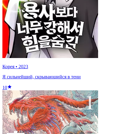
Корея
•
2023
Я сильнейший, скрывающийся в тени
10