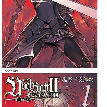
1 обложка