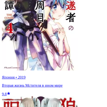
Япония
•
2019
Вторая жизнь Мстителя в ином мире
9.8