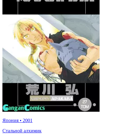
Япония
•
2001
Стальной алхимик