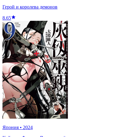
Герой и королева демонов
8.65
Япония
•
2024