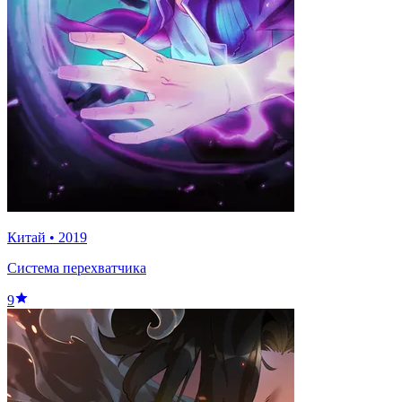
Китай
•
2019
Система перехватчика
9