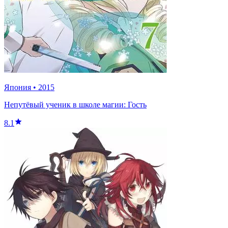
Япония
•
2015
Непутёвый ученик в школе магии: Гость
8.1