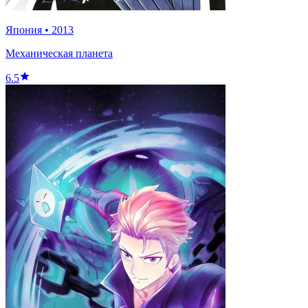
Япония
•
2013
Механическая планета
6.5