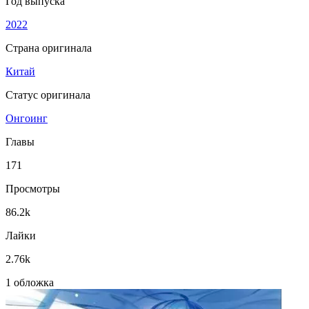
Год выпуска
2022
Страна оригинала
Китай
Статус оригинала
Онгоинг
Главы
171
Просмотры
86.2k
Лайки
2.76k
1 обложка