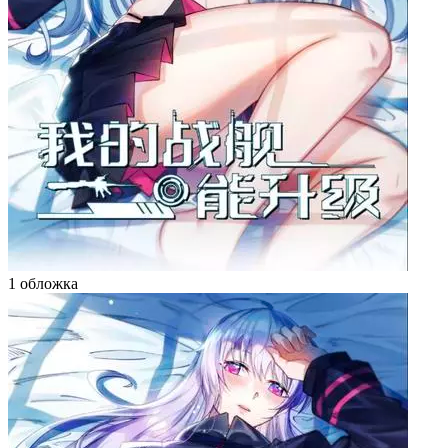
1 обложка