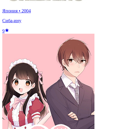
Япония
•
2004
Сиба-ину
9