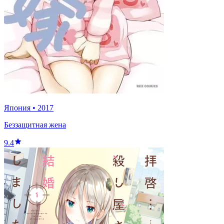
Япония
•
2017
Беззащитная жена
9.4