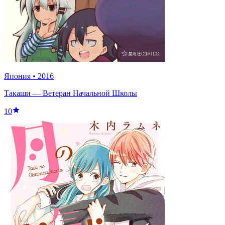
Япония
•
2016
Такаши — Ветеран Начальной Школы
10