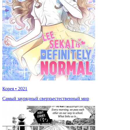
Корея
•
2021
Самый заурядный сверхъестественный мир