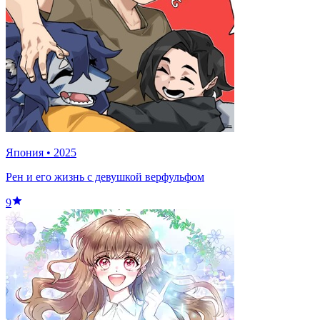
Япония
•
2025
Рен и его жизнь с девушкой верфульфом
9