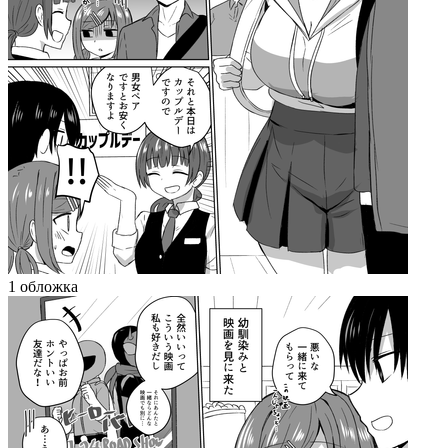
1 обложка