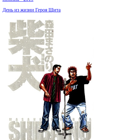
День из жизни Героя Щита