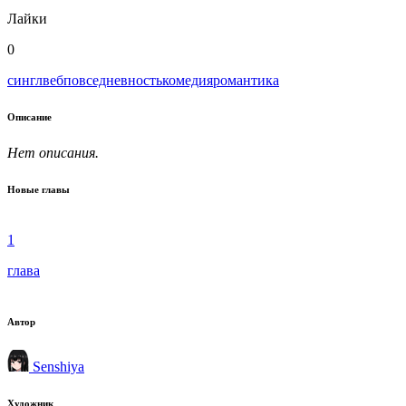
Лайки
0
сингл
веб
повседневность
комедия
романтика
Описание
Нет описания.
Новые главы
1
глава
Автор
Senshiya
Художник