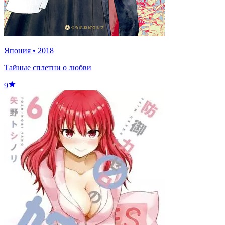
Япония
•
2018
Тайные сплетни о любви
9