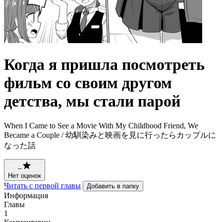
Когда я пришла посмотреть
фильм со своим другом
детства, мы стали парой
When I Came to See a Movie With My Childhood Friend, We
Became a Couple / 幼馴染みと映画を見に行ったらカップルに
なった話
--
Нет оценок
Читать с первой главы
Добавить в папку
Информация
Главы
1