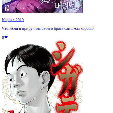
Корея
•
2019
Что, если я приручила своего брата слишком хорошо
8