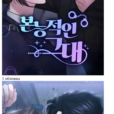
1 обложка