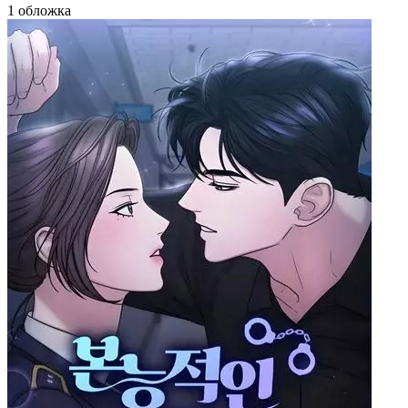
1 обложка