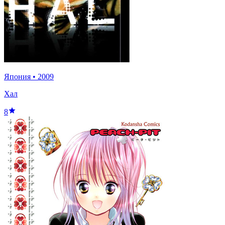
Япония
•
2009
Хал
8