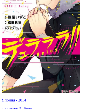
Япония
•
2014
Дюрарара!! - Реле