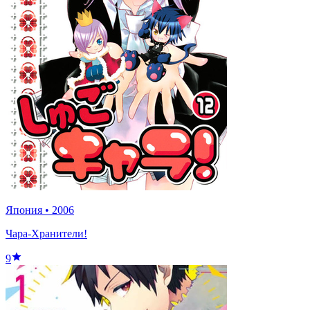
Япония
•
2006
Чара-Хранители!
9