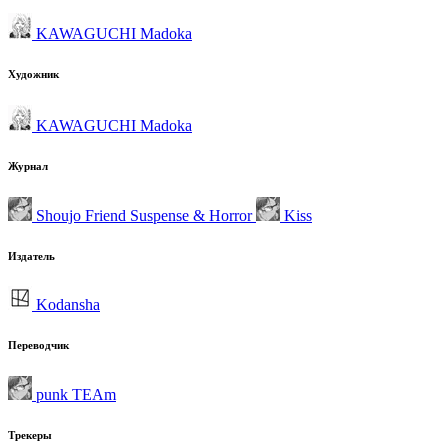
KAWAGUCHI Madoka
Художник
KAWAGUCHI Madoka
Журнал
Shoujo Friend Suspense & Horror
Kiss
Издатель
Kodansha
Переводчик
punk TEAm
Трекеры