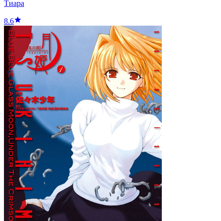
Тиара
8.6