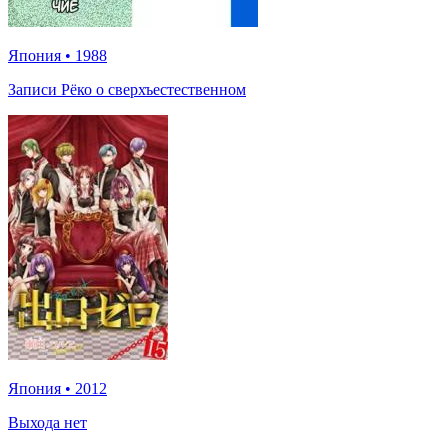
Япония
•
1988
Записи Рёко о сверхъестественном
Япония
•
2012
Выхода нет