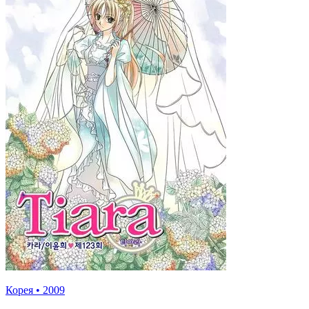
Корея
•
2009