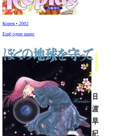
Корея
•
2002
Ещё один шанс