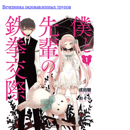
Вечеринка окровавленных трупов