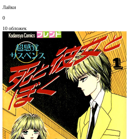
Лайки
0
10 обложек