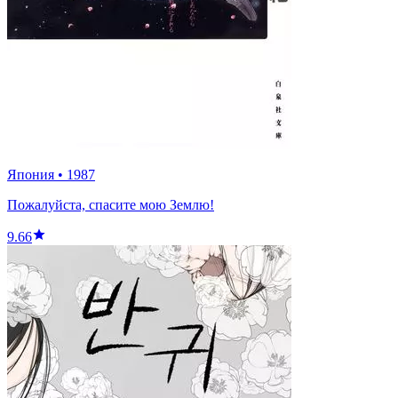
Япония
•
1987
Пожалуйста, спасите мою Землю!
9.66