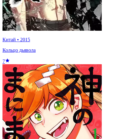
Китай
•
2015
Кольцо дьявола
7