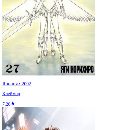
Япония
•
2002
Клеймор
7.28