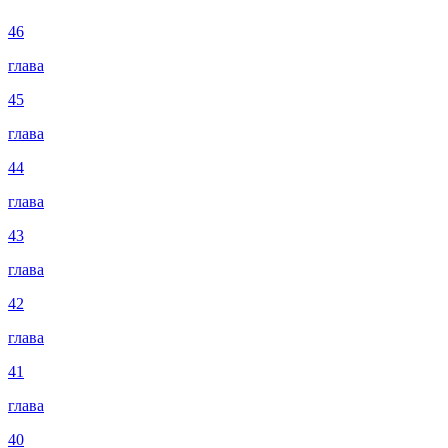
46
глава
45
глава
44
глава
43
глава
42
глава
41
глава
40