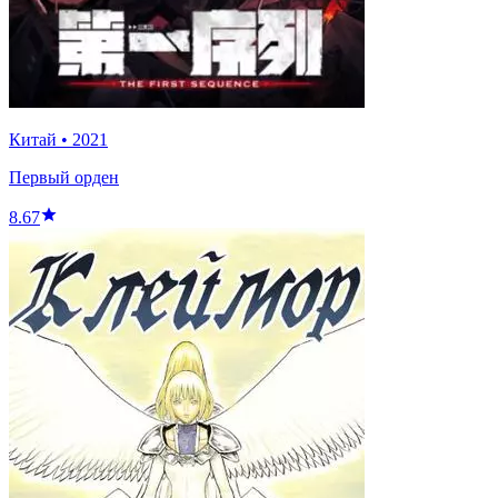
Китай
•
2021
Первый орден
8.67