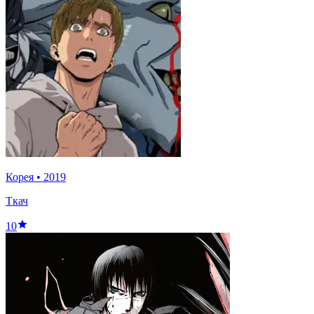
Корея
•
2019
Ткач
10