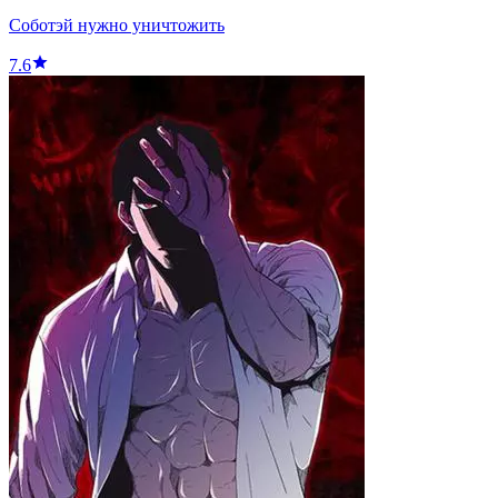
Соботэй нужно уничтожить
7.6