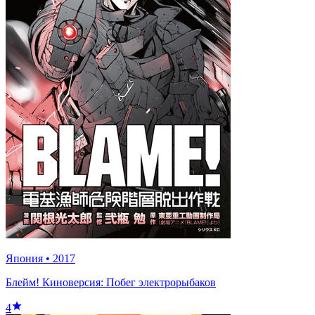
Япония
•
2017
Блейм! Киноверсия: Побег электрорыбаков
4