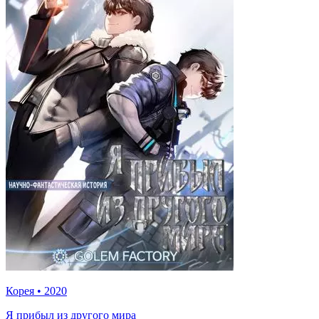
Корея
•
2020
Я прибыл из другого мира