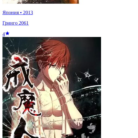
Япония
•
2013
Гринго 2061
4