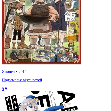
Япония
•
2014
Подземелье вкусностей
9