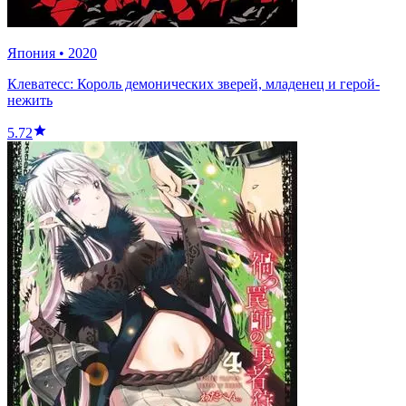
Япония
•
2020
Клеватесс: Король демонических зверей, младенец и герой-
нежить
5.72