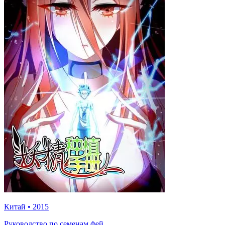
Китай
•
2015
Руководство по семенам фей