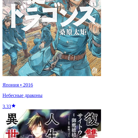
Япония
•
2016
Небесные драконы
3.33