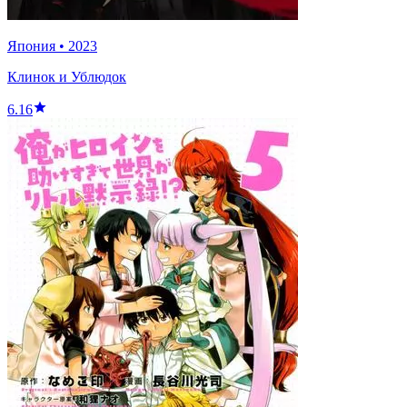
Япония
•
2023
Клинок и Ублюдок
6.16