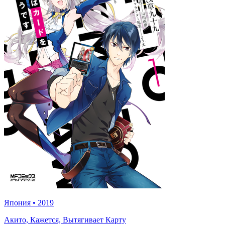
Япония
•
2019
Акито, Кажется, Вытягивает Карту