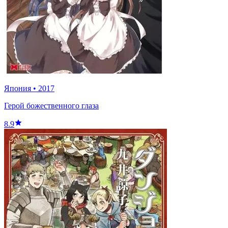
Япония
•
2017
Герой божественного глаза
8.9