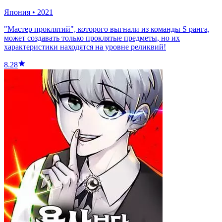
Япония
•
2021
"Мастер проклятий", которого выгнали из команды S ранга,
может создавать только проклятые предметы, но их
характеристики находятся на уровне реликвий!
8.28