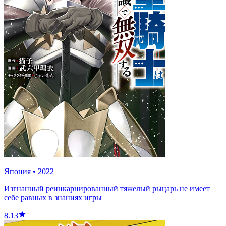
Япония
•
2022
Изгнанный реинкарнированный тяжелый рыцарь не имеет
себе равных в знаниях игры
8.13