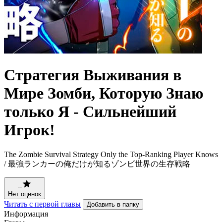
Стратегия Выживания в
Мире Зомби, Которую Знаю
только Я - Сильнейший
Игрок!
The Zombie Survival Strategy Only the Top-Ranking Player Knows
/ 最強ランカーの俺だけが知るゾンビ世界の生存戦略
--
Нет оценок
Читать с первой главы
Добавить в папку
Информация