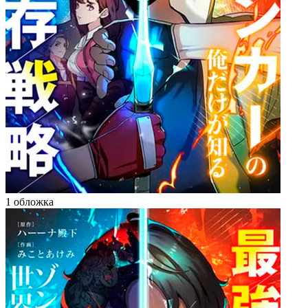
1 обложка