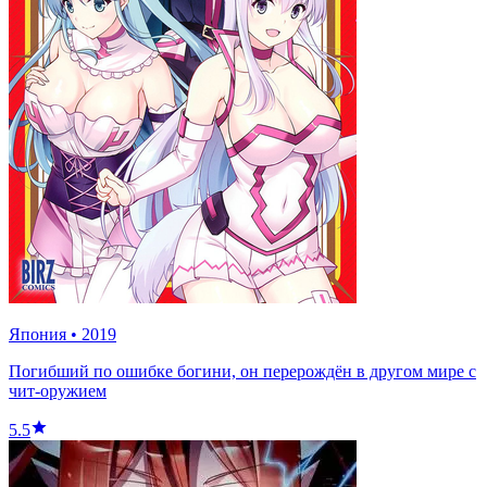
Япония
•
2019
Погибший по ошибке богини, он перерождён в другом мире с
чит-оружием
5.5